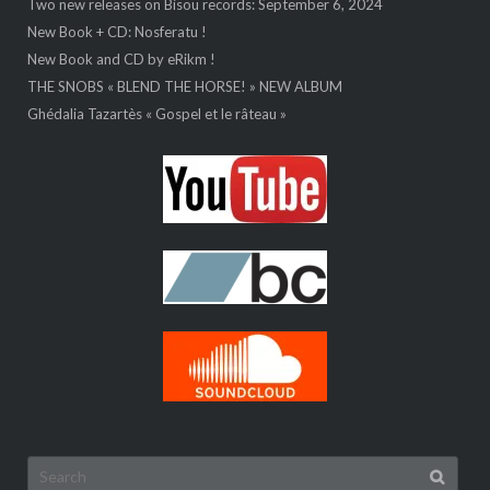
Two new releases on Bisou records: September 6, 2024
New Book + CD: Nosferatu !
New Book and CD by eRikm !
THE SNOBS « BLEND THE HORSE! » NEW ALBUM
Ghédalia Tazartès « Gospel et le râteau »
Search