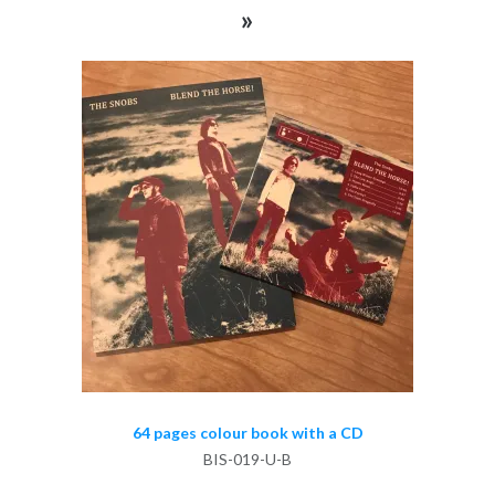
»
64 pages colour book with a CD
BIS-019-U-B