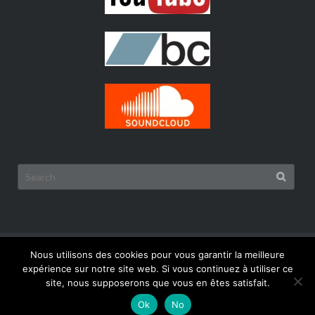
Search
for:
© 2026
BISOU records
Nous utilisons des cookies pour vous garantir la meilleure
expérience sur notre site web. Si vous continuez à utiliser ce
News
Catalogue / Releases
Artists
Boutique/Shop
site, nous supposerons que vous en êtes satisfait.
Sound & Vision
Contact
Ok
No