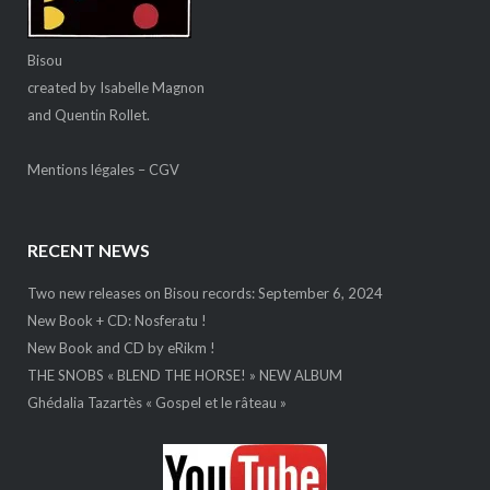
Bisou
created by Isabelle Magnon
and Quentin Rollet.
Mentions légales
–
CGV
RECENT NEWS
Two new releases on Bisou records: September 6, 2024
New Book + CD: Nosferatu !
New Book and CD by eRikm !
THE SNOBS « BLEND THE HORSE! » NEW ALBUM
Ghédalia Tazartès « Gospel et le râteau »