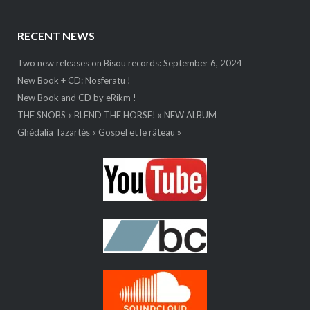
RECENT NEWS
Two new releases on Bisou records: September 6, 2024
New Book + CD: Nosferatu !
New Book and CD by eRikm !
THE SNOBS « BLEND THE HORSE! » NEW ALBUM
Ghédalia Tazartès « Gospel et le râteau »