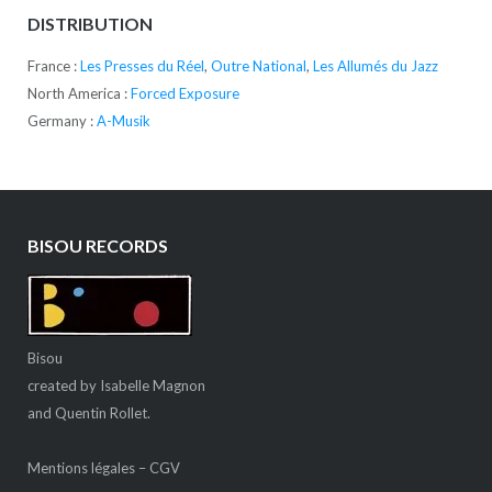
DISTRIBUTION
France :
Les Presses du Réel
,
Outre National
,
Les Allumés du Jazz
North America :
Forced Exposure
Germany :
A-Musik
BISOU RECORDS
Bisou
created by Isabelle Magnon
and Quentin Rollet.
Mentions légales
–
CGV