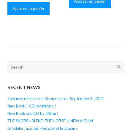
Ajouter au panier
Ajouter au panier
Search
for:
RECENT NEWS
Two new releases on Bisou records: September 6, 2024
New Book + CD: Nosferatu !
New Book and CD by eRikm !
THE SNOBS « BLEND THE HORSE! » NEW ALBUM
Ghédalia Tazartès « Gospel et le râteau »