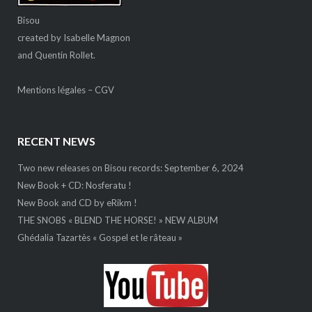
Bisou
created by Isabelle Magnon
and Quentin Rollet.
Mentions légales
–
CGV
RECENT NEWS
Two new releases on Bisou records: September 6, 2024
New Book + CD: Nosferatu !
New Book and CD by eRikm !
THE SNOBS « BLEND THE HORSE! » NEW ALBUM
Ghédalia Tazartès « Gospel et le râteau »