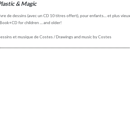
lastic & Magic
ivre de dessins (avec un CD 10 titres offert), pour enfants… et plus vieux
 Book+CD for children … and older!
essins et musique de Costes / Drawings and music by Costes