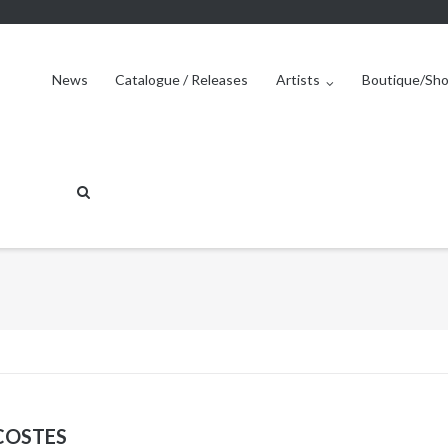
News
Catalogue / Releases
Artists
Boutique/Sh
COSTES