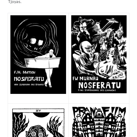
Tjoyas.