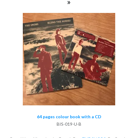
»
64 pages colour book with a CD
BIS-019-U-B