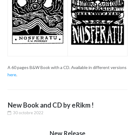
A 60 pages B&W Book with a CD. Available in different versions
here
.
New Book and CD by eRikm !
30 octobre 2022
New Release