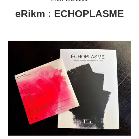
eRikm : ECHOPLASME