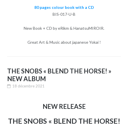
80 pages colour book with a CD
BIS-017-U-B
New Book + CD by eRikm & HanatsuMIROIR.
Great Art & Music about japanese Yokai !
THE SNOBS « BLEND THE HORSE! »
NEW ALBUM
18 décembre 2021
NEW RELEASE
THE SNOBS « BLEND THE HORSE!