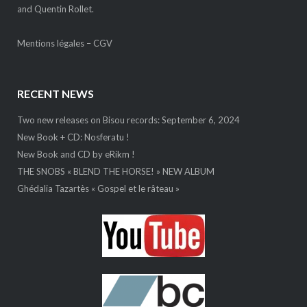
and Quentin Rollet.
Mentions légales
–
CGV
RECENT NEWS
Two new releases on Bisou records: September 6, 2024
New Book + CD: Nosferatu !
New Book and CD by eRikm !
THE SNOBS « BLEND THE HORSE! » NEW ALBUM
Ghédalia Tazartès « Gospel et le râteau »